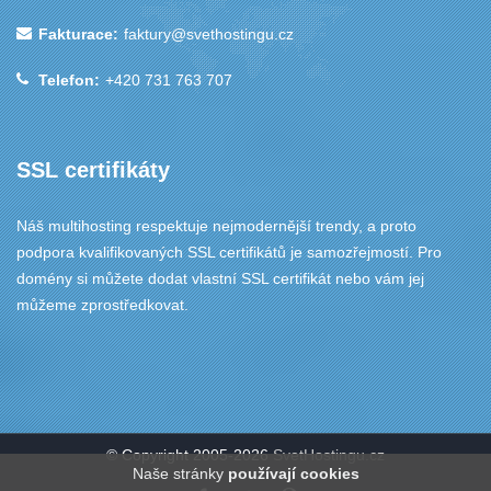
Fakturace:
faktury@svethostingu.cz
Telefon:
+420 731 763 707
SSL certifikáty
Náš multihosting respektuje nejmodernější trendy, a proto
podpora kvalifikovaných SSL certifikátů je samozřejmostí. Pro
domény si můžete dodat vlastní SSL certifikát nebo vám jej
můžeme zprostředkovat.
© Copyright 2005-2026
SvetHostingu.cz
Naše stránky
používají cookies