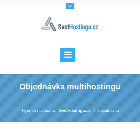
Objednávka multihostingu
Nyní se nacházíte:
SvetHostingu.cz
Objednávka